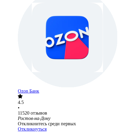
Ozon Банк
4.5
•
11520
отзывов
Ростов-на-Дону
Откликнитесь среди первых
Откликнуться