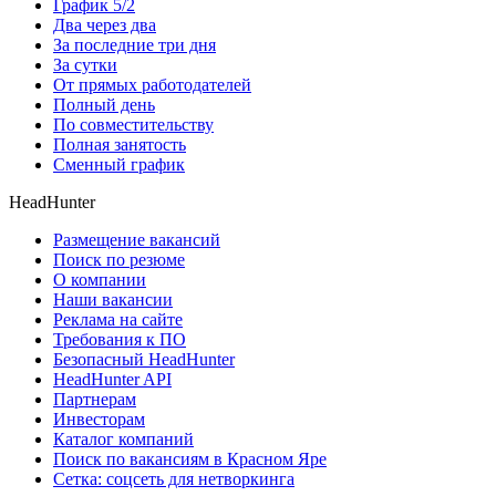
График 5/2
Два через два
За последние три дня
За сутки
От прямых работодателей
Полный день
По совместительству
Полная занятость
Сменный график
HeadHunter
Размещение вакансий
Поиск по резюме
О компании
Наши вакансии
Реклама на сайте
Требования к ПО
Безопасный HeadHunter
HeadHunter API
Партнерам
Инвесторам
Каталог компаний
Поиск по вакансиям в Красном Яре
Сетка: соцсеть для нетворкинга