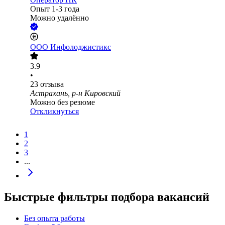
Опыт 1-3 года
Можно удалённо
ООО
Инфолоджистикс
3.9
•
23
отзыва
Астрахань, р-н Кировский
Можно без резюме
Откликнуться
1
2
3
...
Быстрые фильтры подбора вакансий
Без опыта работы