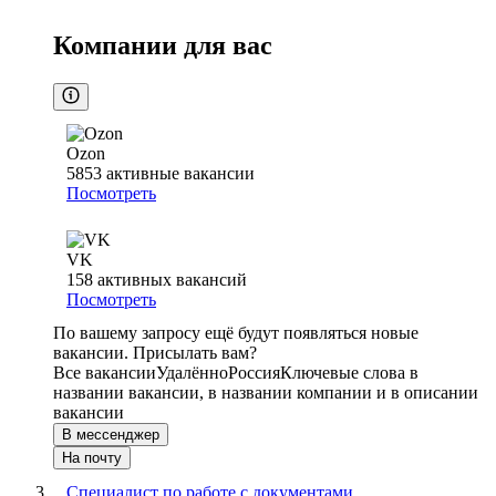
Компании для вас
Ozon
5853
активные вакансии
Посмотреть
VK
158
активных вакансий
Посмотреть
По вашему запросу ещё будут появляться новые
вакансии. Присылать вам?
Все вакансии
Удалённо
Россия
Ключевые слова в
названии вакансии, в названии компании и в описании
вакансии
В мессенджер
На почту
Специалист по работе с документами