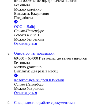
от
44 000
₽
за месяц,
до вычета налогов
Без опыта
Можно удалённо
Выплаты: Ежедневно
Подработка
ООО
и-Лайф
Санкт-Петербург
Беговая
и еще
3
Можно без резюме
Откликнуться
Оператор чат-поддержки
60 000
–
65 000
₽
за месяц,
до вычета налогов
Без опыта
Можно удалённо
Выплаты: Два раза в месяц
Колокольцев Андрей Юрьевич
Санкт-Петербург
Можно без резюме
Откликнуться
Специалист по работе с документами