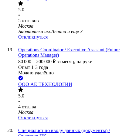
5.0
•
5
отзывов
Москва
Библиотека им.Ленина
и еще
3
Откликнуться
Operations Coordinator / Executive Assistant (Future
Operations Manager)
80 000
–
200 000
₽
за месяц,
на руки
Опыт 1-3 года
Можно удалённо
ООО
АЕ-ТЕХНОЛОГИИ
5.0
•
4
отзыва
Москва
Откликнуться
Специалист по вводу данных (документы) /
Оператор ПК