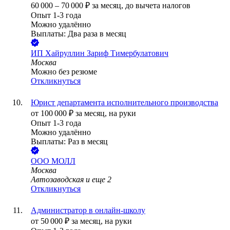
60 000
–
70 000
₽
за месяц,
до вычета налогов
Опыт 1-3 года
Можно удалённо
Выплаты: Два раза в месяц
ИП
Хайруллин Зариф Тимербулатович
Москва
Можно без резюме
Откликнуться
Юрист департамента исполнительного производства
от
100 000
₽
за месяц,
на руки
Опыт 1-3 года
Можно удалённо
Выплаты: Раз в месяц
ООО
МОЛЛ
Москва
Автозаводская
и еще
2
Откликнуться
Администратор в онлайн-школу
от
50 000
₽
за месяц,
на руки