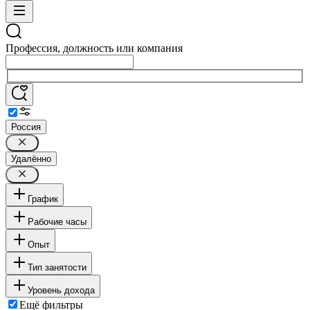
Профессия, должность или компания
Россия
Удалённо
График
Рабочие часы
Опыт
Тип занятости
Уровень дохода
Ещё фильтры