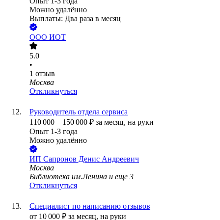
Опыт 1-3 года
Можно удалённо
Выплаты: Два раза в месяц
ООО
ИОТ
5.0
•
1
отзыв
Москва
Откликнуться
Руководитель отдела сервиса
110 000
–
150 000
₽
за месяц,
на руки
Опыт 1-3 года
Можно удалённо
ИП
Сапронов Денис Андреевич
Москва
Библиотека им.Ленина
и еще
3
Откликнуться
Специалист по написанию отзывов
от
10 000
₽
за месяц,
на руки