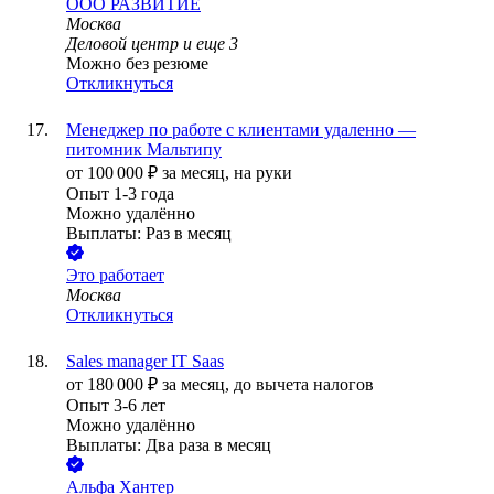
ООО
РАЗВИТИЕ
Москва
Деловой центр
и еще
3
Можно без резюме
Откликнуться
Менеджер по работе с клиентами удаленно —
питомник Мальтипу
от
100 000
₽
за месяц,
на руки
Опыт 1-3 года
Можно удалённо
Выплаты: Раз в месяц
Это работает
Москва
Откликнуться
Sales manager IT Saas
от
180 000
₽
за месяц,
до вычета налогов
Опыт 3-6 лет
Можно удалённо
Выплаты: Два раза в месяц
Альфа Хантер