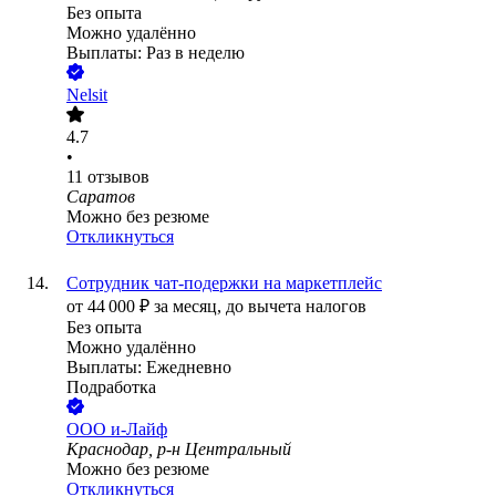
Без опыта
Можно удалённо
Выплаты: Раз в неделю
Nelsit
4.7
•
11
отзывов
Саратов
Можно без резюме
Откликнуться
Сотрудник чат-подержки на маркетплейс
от
44 000
₽
за месяц,
до вычета налогов
Без опыта
Можно удалённо
Выплаты: Ежедневно
Подработка
ООО
и-Лайф
Краснодар, р-н Центральный
Можно без резюме
Откликнуться