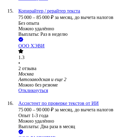
Копирайтер / рерайтер текста
75 000
–
85 000
₽
за месяц,
до вычета налогов
Без опыта
Можно удалённо
Выплаты: Раз в неделю
ООО
ХЭВИ
1.3
•
2
отзыва
Москва
Автозаводская
и еще
2
Можно без резюме
Откликнуться
Ассистент по проверке текстов от ИИ
75 000
–
90 000
₽
за месяц,
до вычета налогов
Опыт 1-3 года
Можно удалённо
Выплаты: Два раза в месяц