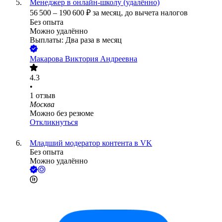
Менеджер в онлайн-школу (удалённо)
56 500
–
190 600
₽
за месяц,
до вычета налогов
Без опыта
Можно удалённо
Выплаты: Два раза в месяц
Макарова Виктория Андреевна
4.3
•
1
отзыв
Москва
Можно без резюме
Откликнуться
Младший модератор контента в VK
Без опыта
Можно удалённо