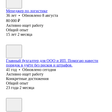
Менеджер по логистике
36
лет
•
Обновлено
8 августа
80 000
₽
Активно ищет работу
Общий опыт
15
лет
2
месяца
Главный бухгалтер для ООО и ИП. Помогаю навести
порядок в учёте без рисков и штрафов.
41
год
•
Обновлено
сегодня
Активно ищет работу
Конкретные достижения
Общий опыт
23
года
2
месяца