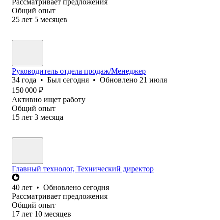
Рассматривает предложения
Общий опыт
25
лет
5
месяцев
Руководитель отдела продаж/Менеджер
34
года
•
Был
сегодня
•
Обновлено
21 июля
150 000
₽
Активно ищет работу
Общий опыт
15
лет
3
месяца
Главный технолог, Технический директор
40
лет
•
Обновлено
сегодня
Рассматривает предложения
Общий опыт
17
лет
10
месяцев