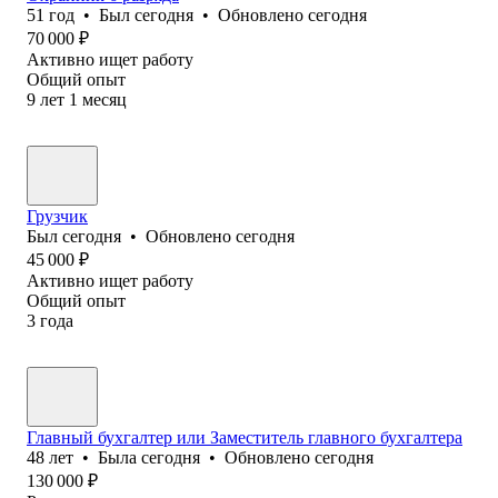
51
год
•
Был
сегодня
•
Обновлено
сегодня
70 000
₽
Активно ищет работу
Общий опыт
9
лет
1
месяц
Грузчик
Был
сегодня
•
Обновлено
сегодня
45 000
₽
Активно ищет работу
Общий опыт
3
года
Главный бухгалтер или Заместитель главного бухгалтера
48
лет
•
Была
сегодня
•
Обновлено
сегодня
130 000
₽