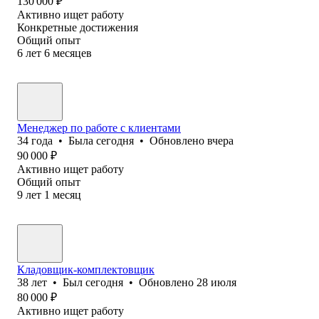
130 000
₽
Активно ищет работу
Конкретные достижения
Общий опыт
6
лет
6
месяцев
Менеджер по работе с клиентами
34
года
•
Была
сегодня
•
Обновлено
вчера
90 000
₽
Активно ищет работу
Общий опыт
9
лет
1
месяц
Кладовщик-комплектовщик
38
лет
•
Был
сегодня
•
Обновлено
28 июля
80 000
₽
Активно ищет работу