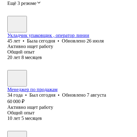
Ещё 3 резюме
Укладчик упаковщик , оператор линии
45
лет
•
Была
сегодня
•
Обновлено
26 июля
Активно ищет работу
Общий опыт
20
лет
8
месяцев
Менеджер по продажам
34
года
•
Был
сегодня
•
Обновлено
7 августа
60 000
₽
Активно ищет работу
Общий опыт
10
лет
5
месяцев