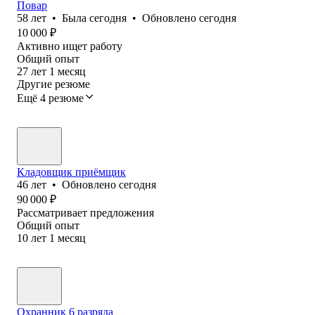
Повар
58
лет
•
Была
сегодня
•
Обновлено
сегодня
10 000
₽
Активно ищет работу
Общий опыт
27
лет
1
месяц
Другие резюме
Ещё 4 резюме
Кладовщик приёмщик
46
лет
•
Обновлено
сегодня
90 000
₽
Рассматривает предложения
Общий опыт
10
лет
1
месяц
Охранник 6 разряда