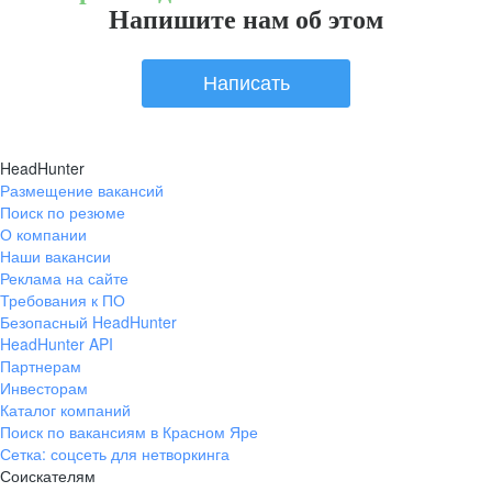
Напишите нам об этом
Написать
HeadHunter
Размещение вакансий
Поиск по резюме
О компании
Наши вакансии
Реклама на сайте
Требования к ПО
Безопасный HeadHunter
HeadHunter API
Партнерам
Инвесторам
Каталог компаний
Поиск по вакансиям в Красном Яре
Сетка: соцсеть для нетворкинга
Соискателям