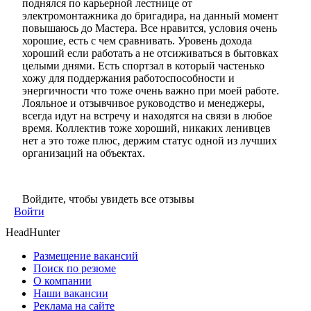
поднялся по карьерной лестнице от
электромонтажника до бригадира, на данный момент
повышаюсь до Мастера. Все нравится, условия очень
хорошие, есть с чем сравнивать. Уровень дохода
хороший если работать а не отсиживаться в бытовках
целыми днями. Есть спортзал в который частенько
хожу для поддержания работоспособности и
энергичности что тоже очень важно при моей работе.
Лояльное и отзывчивое руководство и менеджеры,
всегда идут на встречу и находятся на связи в любое
время. Коллектив тоже хороший, никаких ленивцев
нет а это тоже плюс, держим статус одной из лучших
организаций на объектах.
Войдите, чтобы увидеть все отзывы
Войти
HeadHunter
Размещение вакансий
Поиск по резюме
О компании
Наши вакансии
Реклама на сайте