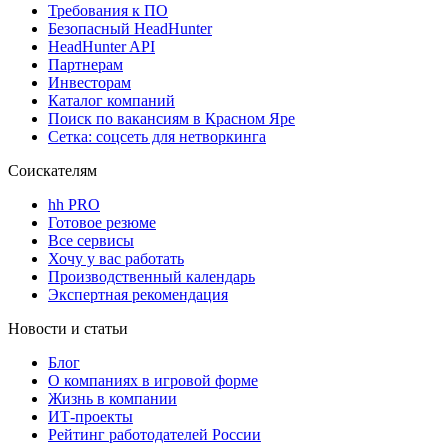
Требования к ПО
Безопасный HeadHunter
HeadHunter API
Партнерам
Инвесторам
Каталог компаний
Поиск по вакансиям в Красном Яре
Сетка: соцсеть для нетворкинга
Соискателям
hh PRO
Готовое резюме
Все сервисы
Хочу у вас работать
Производственный календарь
Экспертная рекомендация
Новости и статьи
Блог
О компаниях в игровой форме
Жизнь в компании
ИТ-проекты
Рейтинг работодателей России