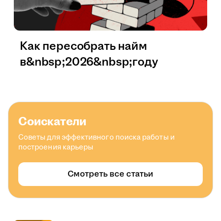
Как пересобрать найм
в&nbsp;2026&nbsp;году
Соискатели
Советы для эффективного поиска работы и
построения карьеры
Смотреть все статьи