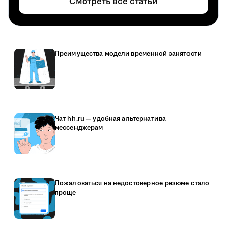
Смотреть все статьи
Преимущества модели временной занятости
Чат hh.ru — удобная альтернатива
мессенджерам
Пожаловаться на недостоверное резюме стало
проще