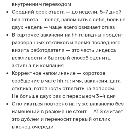
внутренним переводом
Средний срок ответа — до недели. 5–7 дней
без ответа — повод напомнить о себе, больше
двух недель — чаще всего означает отказ
В карточке вакансии на hh.ru видны процент
разобранных откликов и время последнего
визита работодателя — это часть индекса
вежливости и быстрый способ оценить,
активна ли компания
Корректное напоминание — короткое
сообщение в чате hh.ru: имя, вакансия, дата
отклика, готовность ответить на вопросы.
Не больше двух раз с перерывом 3–4 дня
Откликаться повторно на ту же вакансию без
изменений в резюме не стоит — ATS считает
это дублем и переносит первый отклик
в конец очереди