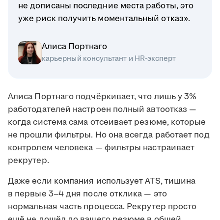
не дописаны последние места работы, это
уже риск получить моментальный отказ».
Алиса Портнаго
карьерный консультант и HR-эксперт
Алиса Портнаго подчёркивает, что лишь у 3%
работодателей настроен полный автоотказ —
когда система сама отсеивает резюме, которые
не прошли фильтры. Но она всегда работает под
контролем человека — фильтры настраивает
рекрутер.
Даже если компания использует ATS, тишина
в первые 3–4 дня после отклика — это
нормальная часть процесса. Рекрутер просто
ещё не дошёл до вашего резюме в общей