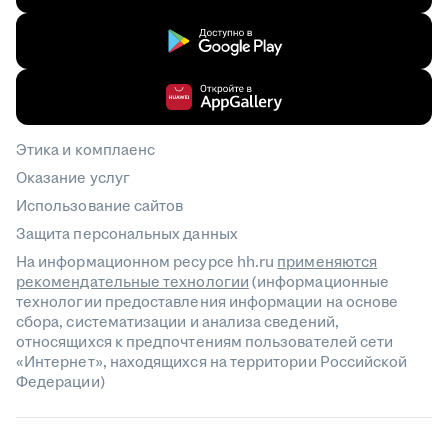
Этика и комплаенс
Оказание услуг
Использование сайтов
Защита персональных данных
На информационном ресурсе hh.ru
применяются
рекомендательные технологии
(информационные
технологии предоставления информации на основе
сбора, систематизации и анализа сведений,
относящихся к предпочтениям пользователей сети
«Интернет», находящихся на территории Российской
Федерации)