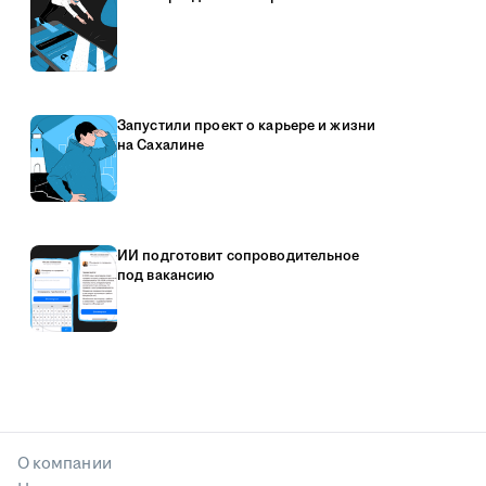
Запустили проект о карьере и жизни
на Сахалине
ИИ подготовит сопроводительное
под вакансию
О компании