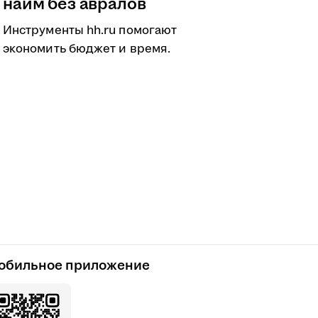
найм без авралов
Инструменты hh.ru помогают
экономить бюджет и время.
обильное приложение