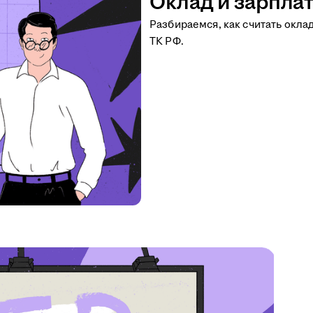
Оклад и зарплат
Разбираемся, как считать окла
ТК РФ.