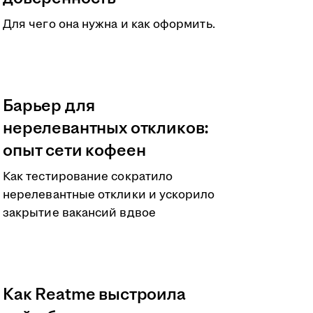
Для чего она нужна и как оформить.
Барьер для
нерелевантных откликов:
опыт сети кофеен
Как тестирование сократило
нерелевантные отклики и ускорило
закрытие вакансий вдвое
Как Reatme выстроила