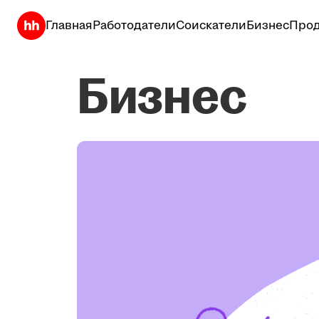
Главная
Работодатели
Соискатели
Бизнес
Прод
Бизнес