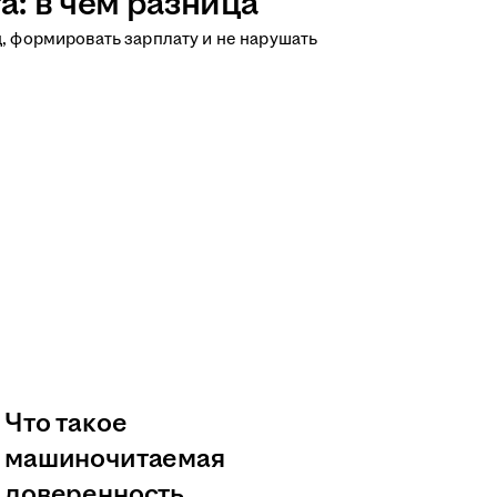
а: в чём разница
д, формировать зарплату и не нарушать
Что такое
машиночитаемая
доверенность