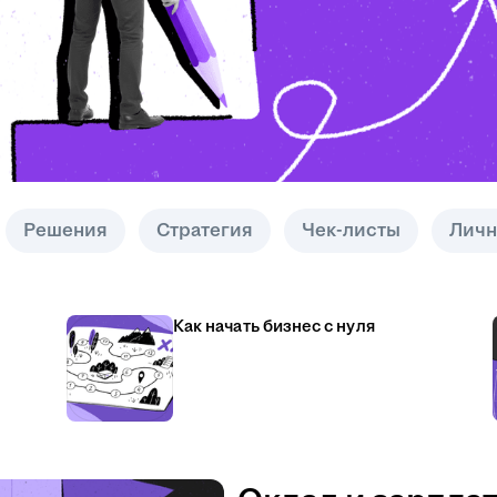
Решения
Стратегия
Чек-листы
Личн
Как начать бизнес с нуля