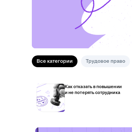
Все категории
Трудовое право
Как отказать в повышении
и не потерять сотрудника