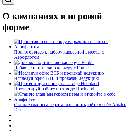
О компаниях в игровой
форме
Приготовьтесь к набору карьерной высоты с
Аэрофлотом
Добавь спорт в свою карьеру с Fonbet
Исследуй офис ВТБ и прокачай дедукцию
Протестируй работу на заводе Hochland
Станьте главным героем игры и откройте в себе Альфа-
Ген