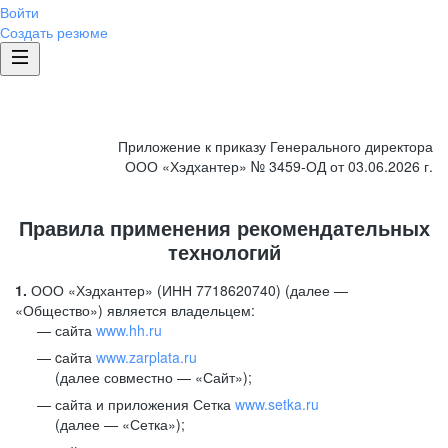
Войти
Создать резюме
Приложение к приказу Генерального директора
ООО «Хэдхантер» № 3459-ОД от 03.06.2026 г.
Правила применения рекомендательных
технологий
1.
ООО «Хэдхантер» (ИНН 7718620740) (далее —
«Общество») является владельцем:
сайта
www.hh.ru
cайта
www.zarplata.ru
(далее совместно — «Сайт»);
сайта и приложения Сетка
www.setka.ru
(далее — «Сетка»);