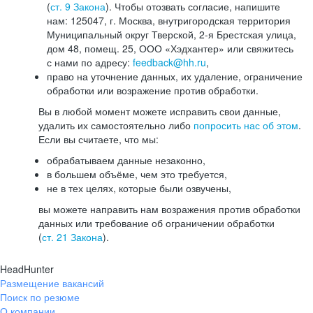
(
ст. 9 Закона
). Чтобы отозвать согласие, напишите
нам: 125047, г. Москва, внутригородская территория
Муниципальный округ Тверской, 2-я Брестская улица,
дом 48, помещ. 25, ООО «Хэдхантер» или свяжитесь
с нами по адресу:
feedback@hh.ru
,
право на уточнение данных, их удаление, ограничение
обработки или возражение против обработки.
Вы в любой момент можете исправить свои данные,
удалить их самостоятельно либо
попросить нас об этом
.
Если вы считаете, что мы:
обрабатываем данные незаконно,
в большем объёме, чем это требуется,
не в тех целях, которые были озвучены,
вы можете направить нам возражения против обработки
данных или требование об ограничении обработки
(
ст. 21 Закона
).
HeadHunter
Размещение вакансий
Поиск по резюме
О компании