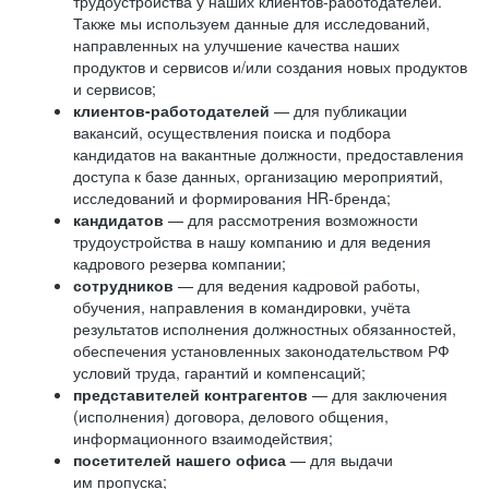
трудоустройства у наших клиентов-работодателей.
Также мы используем данные для исследований,
направленных на улучшение качества наших
продуктов и сервисов и/или создания новых продуктов
и сервисов;
клиентов-работодателей
— для публикации
вакансий, осуществления поиска и подбора
кандидатов на вакантные должности, предоставления
доступа к базе данных, организацию мероприятий,
исследований и формирования HR-бренда;
кандидатов
— для рассмотрения возможности
трудоустройства в нашу компанию и для ведения
кадрового резерва компании;
сотрудников
— для ведения кадровой работы,
обучения, направления в командировки, учёта
результатов исполнения должностных обязанностей,
обеспечения установленных законодательством РФ
условий труда, гарантий и компенсаций;
представителей контрагентов
— для заключения
(исполнения) договора, делового общения,
информационного взаимодействия;
посетителей нашего офиса
— для выдачи
им пропуска;