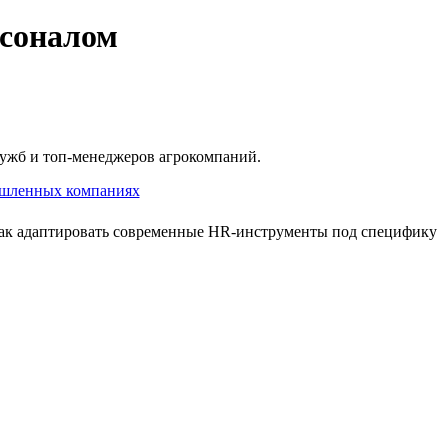
рсоналом
лужб и топ‑менеджеров агрокомпаний.
 как адаптировать современные HR‑инструменты под специфику