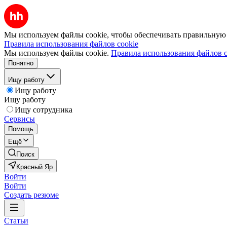
Мы используем файлы cookie, чтобы обеспечивать правильную р
Правила использования файлов cookie
Мы используем файлы cookie.
Правила использования файлов c
Понятно
Ищу работу
Ищу работу
Ищу работу
Ищу сотрудника
Сервисы
Помощь
Ещё
Поиск
Красный Яр
Войти
Войти
Создать резюме
Статьи