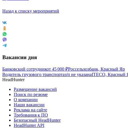
Назад к списку мероприятий
Вакансии дня
Банковский сотрудник
от
45 000
₽
Россельхозбанк, Красный Яр
Водитель грузового транспорта
з/п не указана
ITECO, Красный 
HeadHunter
Размещение вакансий
Поиск по резюме
О компании
Наши вакансии
Реклама на сайте
Требования к ПО
Безопасный HeadHunter
HeadHunter API