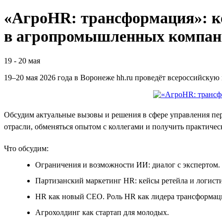
«АгроHR: трансформация»: к
в агропромышленных компан
19
-
20 мая
19–20 мая 2026 года в Воронеже hh.ru проведёт всероссийску
Обсудим актуальные вызовы и решения в сфере управления пе
отрасли, обменяться опытом с коллегами и получить практичес
Что обсудим:
Ограничения и возможности ИИ: диалог с экспертом.
Партизанский маркетинг HR: кейсы ретейла и логист
HR как новый CEO. Роль HR как лидера трансформац
Агрохолдинг как стартап для молодых.