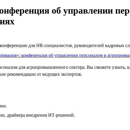
онференция об управлении пе
иях
ю конференцию для HR‑специалистов, руководителей кадровых с
рсоналом для агропромышленного сектора. Вы сможете узнать,
кие рекомендации от ведущих экспертов.
ики.
ии, драйвера внедрения ИТ-решений.